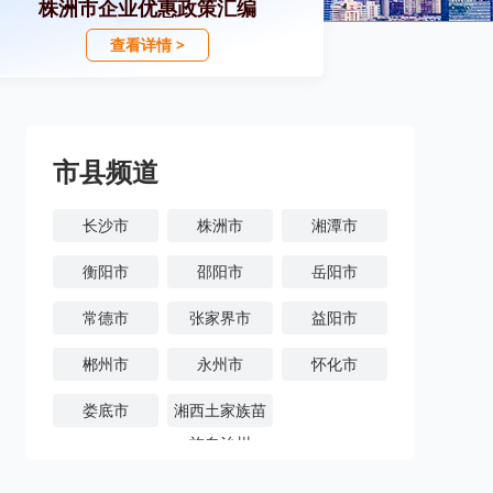
株洲市企业优惠政策汇编
查看详情 >
市县频道
长沙市
株洲市
湘潭市
衡阳市
邵阳市
岳阳市
常德市
张家界市
益阳市
郴州市
永州市
怀化市
娄底市
湘西土家族苗
族自治州