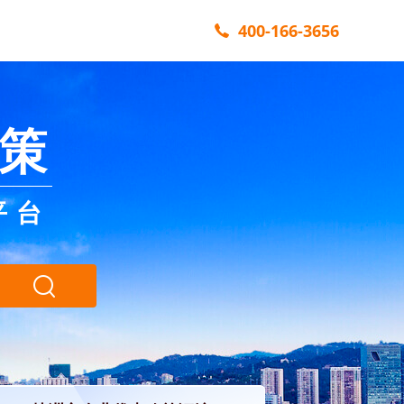
400-166-3656
策
平台